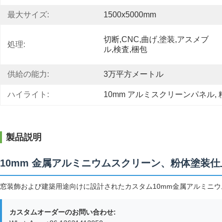
最大サイズ:
1500x5000mm
切断,CNC,曲げ,塗装,アスメブ
処理:
ル,検査,梱包
供給の能力:
3万平方メートル
ハイライト:
10mm アルミスクリーンパネル
, 
製品説明
10mm 金属アルミニウムスクリーン、粉体塗装仕
窓装飾および建築用途向けに設計されたカスタム10mm金属アルミニ
カスタムオーダーのお問い合わせ: