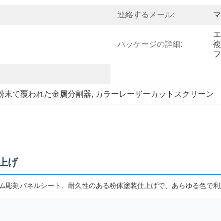
連絡するメール:
マ
エ
パッケージの詳細:
複
フ
粉末で覆われた金属分割器
, 
カラーレーザーカットスクリーン
上げ
ウム彫刻パネルシート、耐久性のある粉体塗装仕上げで、あらゆる色で利