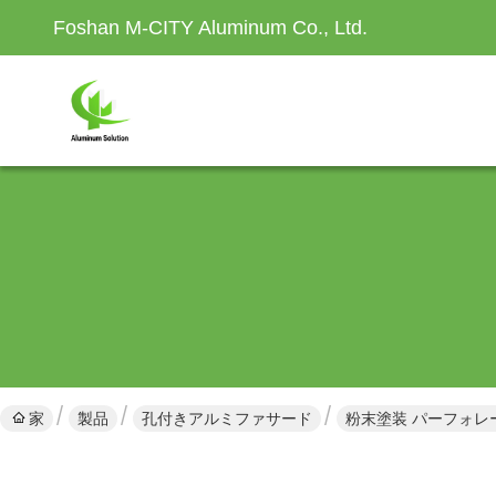
Foshan M-CITY Aluminum Co., Ltd.
家
製品
孔付きアルミファサード
粉末塗装 パーフォレー