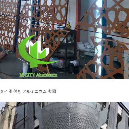
タイ 孔付き アルミニウム 玄関