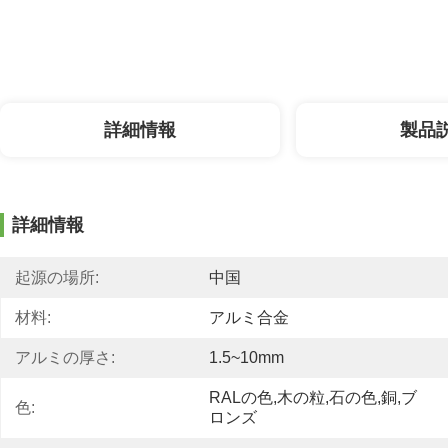
詳細情報
製品
詳細情報
起源の場所:
中国
材料:
アルミ合金
アルミの厚さ:
1.5~10mm
RALの色,木の粒,石の色,銅,ブ
色:
ロンズ