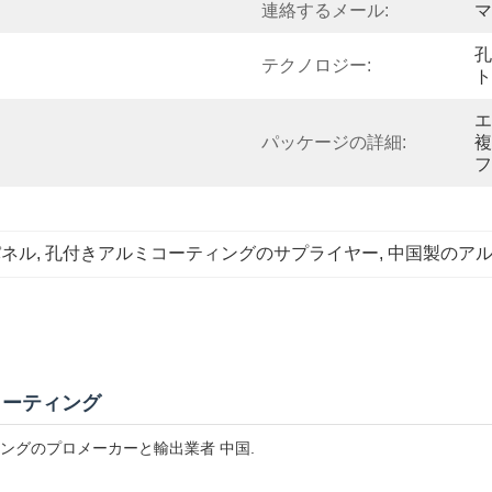
連絡するメール:
マ
孔
テクノロジー:
ト
エ
パッケージの詳細:
複
フ
パネル
, 
孔付きアルミコーティングのサプライヤー
, 
中国製のア
コーティング
ングのプロメーカーと輸出業者 中国.