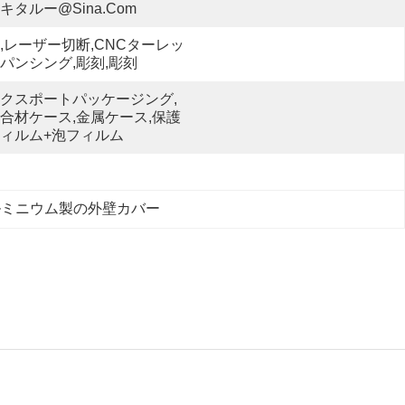
キタルー@sina.com
,レーザー切断,CNCターレッ
パンシング,彫刻,彫刻
クスポートパッケージング,
合材ケース,金属ケース,保護
ィルム+泡フィルム
ルミニウム製の外壁カバー