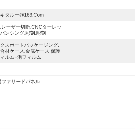
キタルー@163.com
,レーザー切断,CNCターレッ
パンシング,彫刻,彫刻
クスポートパッケージング,
合材ケース,金属ケース,保護
ィルム+泡フィルム
属ファサードパネル