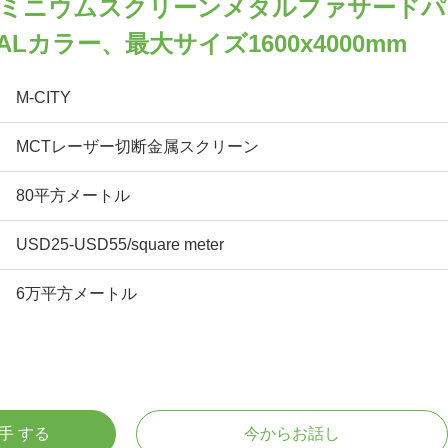
ルミニウムスクリーンメタルファサードパ
Lカラー、最大サイズ1600x4000mm
M-CITY
MCTレーザー切断金属スクリーン
80平方メートル
USD25-USD55/square meter
6万平方メートル
入手 する
今からお話し