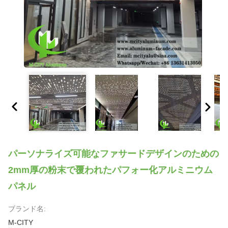
パーソナライズ可能なファサードデザインのための
2mm厚の粉末で覆われたパフォー化アルミニウム
パネル
ブランド名:
M-CITY