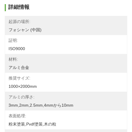
詳細情報
起源の場所:
フォシャン (中国)
証明:
ISO9000
材料:
アルミ合金
推奨サイズ:
1000×2000mm
アルミの厚さ:
3mm,2mm,2.5mm,4mmから10mm
表面処理:
粉末塗装,pvdf塗装,木の粒