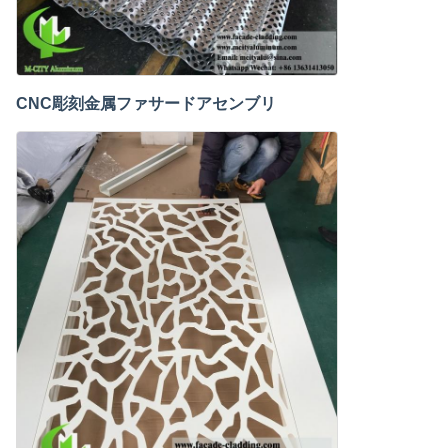
CNC彫刻金属ファサードアセンブリ