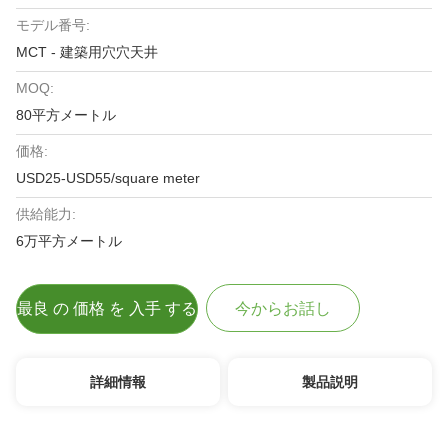
モデル番号:
MCT - 建築用穴穴天井
MOQ:
80平方メートル
価格:
USD25-USD55/square meter
供給能力:
6万平方メートル
最良 の 価格 を 入手 する
今からお話し
詳細情報
製品説明