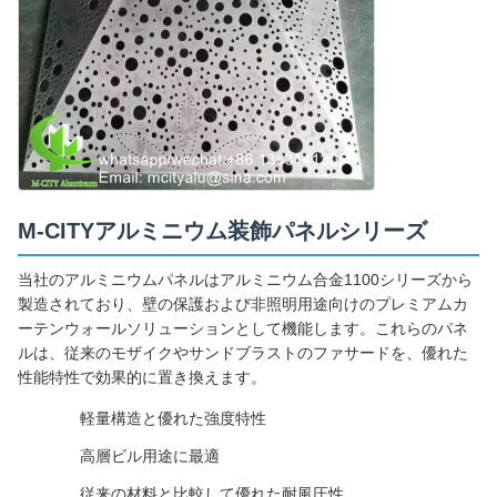
M-CITYアルミニウム装飾パネルシリーズ
当社のアルミニウムパネルはアルミニウム合金1100シリーズから
製造されており、壁の保護および非照明用途向けのプレミアムカ
ーテンウォールソリューションとして機能します。これらのパネ
ルは、従来のモザイクやサンドブラストのファサードを、優れた
性能特性で効果的に置き換えます。
軽量構造と優れた強度特性
高層ビル用途に最適
従来の材料と比較して優れた耐風圧性