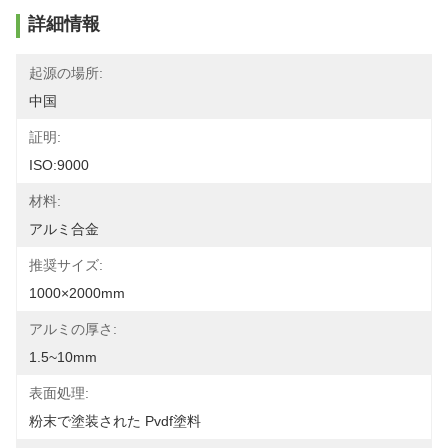
詳細情報
起源の場所:
中国
証明:
ISO:9000
材料:
アルミ合金
推奨サイズ:
1000×2000mm
アルミの厚さ:
1.5~10mm
表面処理:
粉末で塗装された Pvdf塗料