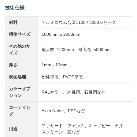
技術仕様
材料
アルミニウム合金1100 / 3003シリーズ
標準サイズ
1000mm x 2000mm
その他のサ
最大幅: 1200mm、最大長: 5000mm
イズ
厚さ
1mm - 10mm
表面処理
粉体塗装、PVDF塗装
カラーオプ
RALカラー、木目調、石目調など
ション
コーティン
Akzo Nobel、PPGなど
グ
ファサード、フェンス、キャノピー、天井、
用途
スクリーン、窓など