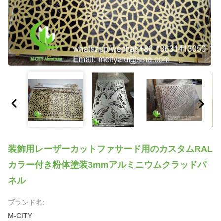
装飾用レーザーカットファサード用のカスタムRAL
カラー付き粉体塗装3mmアルミニウムクラッドパ
ネル
ブランド名:
M-CITY