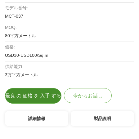
モデル番号:
MCT-037
MOQ:
80平方メートル
価格:
USD30-USD100/Sq.m
供給能力:
3万平方メートル
最良 の 価格 を 入手 する
今からお話し
詳細情報
製品説明