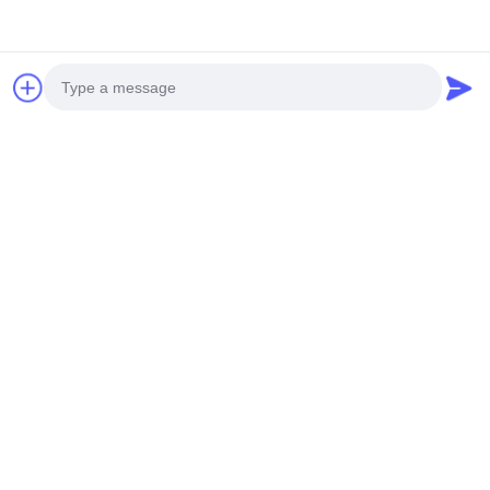
レーザーカットスクリーン アルミ製のコーティング
レーザーカット金属アルミニウムコーティング
関連製品
Photo
Video Call
Audio Call