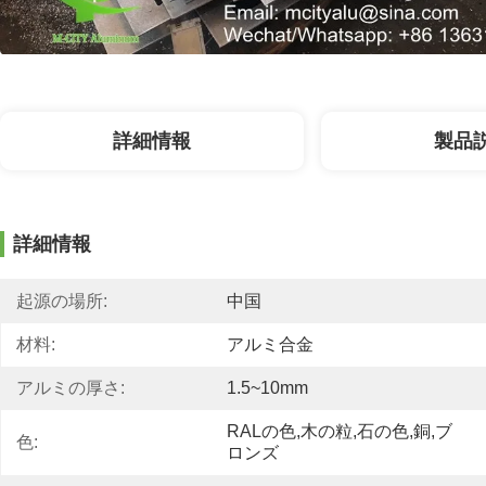
詳細情報
製品
詳細情報
起源の場所:
中国
材料:
アルミ合金
アルミの厚さ:
1.5~10mm
RALの色,木の粒,石の色,銅,ブ
色:
ロンズ