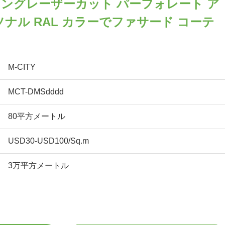
ングレーザーカット パーフォレート ア
ナル RAL カラーでファサード コーテ
M-CITY
MCT-DMSdddd
80平方メートル
USD30-USD100/Sq.m
3万平方メートル