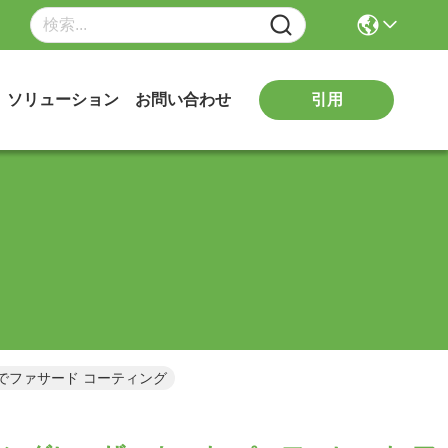
引用
ソリューション
お問い合わせ
ーでファサード コーティング