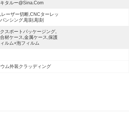
キタルー@sina.com
,レーザー切断,CNCターレッ
パンシング,彫刻,彫刻
クスポートパッケージング,
合材ケース,金属ケース,保護
ィルム+泡フィルム
ニウム外装クラッディング