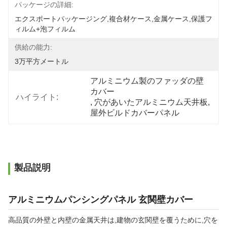
パッケージの詳細:
エクスポートパッケージング,複合材ケース,金属ケース,保護フ
ィルム+泡フィルム
供給の能力:
3万平方メートル
アルミニウム製のファッダの壁
カバー
ハイライト:
, 
穴があいたアルミニウム天井板
, 
屋外ビルドカバーパネル
製品説明
アルミニウムパンシングパネル 玄関壁カバー
高品質の外壁と内壁の金属天井は,建物の玄関壁を覆うために,穴を