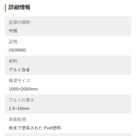
詳細情報
起源の場所:
中国
証明:
ISO9000
材料:
アルミ合金
推奨サイズ:
1000×2000mm
アルミの厚さ:
1.5~10mm
表面処理:
粉末で塗装された Pvdf塗料