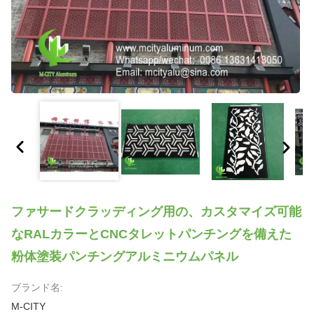
ファサードクラッディング用の、カスタマイズ可能
なRALカラーとCNCタレットパンチングを備えた
粉体塗装パンチングアルミニウムパネル
ブランド名:
M-CITY