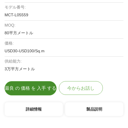
モデル番号:
MCT-L05559
MOQ:
80平方メートル
価格:
USD30-USD100/Sq.m
供給能力:
3万平方メートル
最良 の 価格 を 入手 する
今からお話し
詳細情報
製品説明