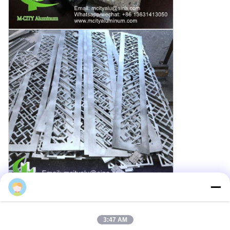
Cherry
3:47 AM