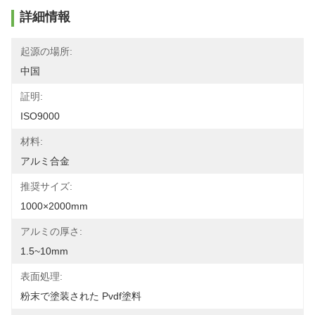
詳細情報
起源の場所:
中国
証明:
ISO9000
材料:
アルミ合金
推奨サイズ:
1000×2000mm
アルミの厚さ:
1.5~10mm
表面処理:
粉末で塗装された Pvdf塗料