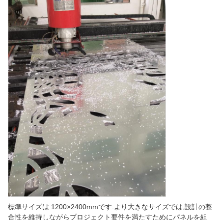
標準サイズは 1200×2400mmです.より大きなサイズでは,設計の整
合性を維持しながらプロジェクト要件を満たすためにパネルを組