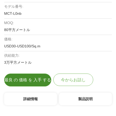
モデル番号:
MCT-L0nb
MOQ:
80平方メートル
価格:
USD30-USD100/Sq.m
供給能力:
3万平方メートル
最良 の 価格 を 入手 する
今からお話し
詳細情報
製品説明