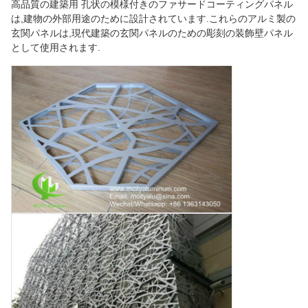
高品質の建築用 孔状の模様付きのファサードコーティングパネル
は,建物の外部用途のために設計されています.これらのアルミ製の
玄関パネルは,現代建築の玄関パネルのための彫刻の装飾壁パネル
として使用されます.