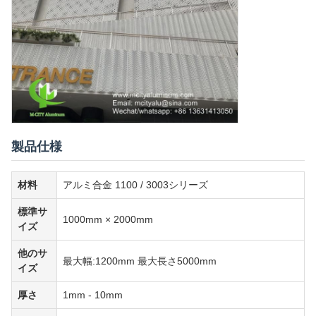
製品仕様
材料
アルミ合金 1100 / 3003シリーズ
標準サ
1000mm × 2000mm
イズ
他のサ
最大幅:1200mm 最大長さ5000mm
イズ
厚さ
1mm - 10mm