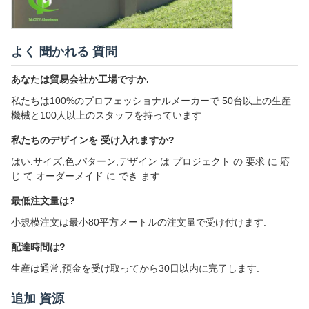
よく 聞かれる 質問
あなたは貿易会社か工場ですか.
私たちは100%のプロフェッショナルメーカーで 50台以上の生産
機械と100人以上のスタッフを持っています
私たちのデザインを 受け入れますか?
はい.サイズ,色,パターン,デザイン は プロジェクト の 要求 に 応
じ て オーダーメイド に でき ます.
最低注文量は?
小規模注文は最小80平方メートルの注文量で受け付けます.
配達時間は?
生産は通常,預金を受け取ってから30日以内に完了します.
追加 資源