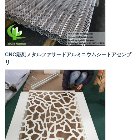
Cherry
2:49 AM
CNC彫刻メタルファサードアルミニウムシートアセンブ
リ
Good day, what product are you looking for?