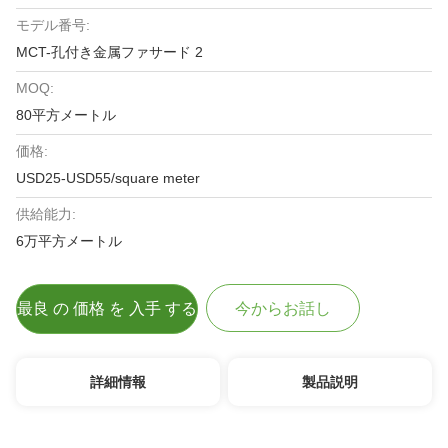
モデル番号:
MCT-孔付き金属ファサード 2
MOQ:
80平方メートル
価格:
USD25-USD55/square meter
供給能力:
6万平方メートル
最良 の 価格 を 入手 する
今からお話し
詳細情報
製品説明