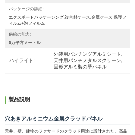
パッケージの詳細:
エクスポートパッケージング,複合材ケース,金属ケース,保護フ
ィルム+泡フィルム
供給の能力:
6万平方メートル
外装用パンチングアルミシート
, 
ハイライト:
天井用パンチメタルスクリーン
, 
固形アルミ製の壁パネル
製品説明
穴あきアルミニウム金属クラッドパネル
天井、壁、建物のファサードのクラッド用途に設計された、高品