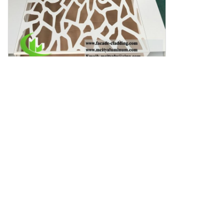
丸穴穴あきエクステリアアルミニウム装飾パネル
Photo
Video Call
Audio Call