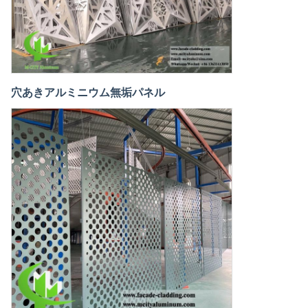
穴あきアルミニウム無垢パネル