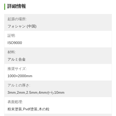
詳細情報
起源の場所:
フォシャン (中国)
証明:
ISO9000
材料:
アルミ合金
推奨サイズ:
1000×2000mm
アルミの厚さ:
3mm,2mm,2.5mm,4mmから10mm
表面処理:
粉末塗装,pvdf塗装,木の粒