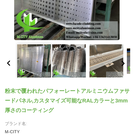
粉末で覆われたパフォーレートアルミニウムファサ
ードパネル,カスタマイズ可能なRALカラーと3mm
厚さのコーティング
ブランド名:
M-CITY