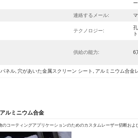
ー
連絡するメール:
マ
孔
テクノロジー:
ト
供給の能力:
6
飾パネル
, 
穴があいた金属スクリーン シート
, 
アルミニウム合金
 アルミニウム合金
装飾画面,建物のコーティングアプリケーションのためのカスタムレーザー切断