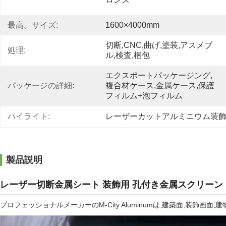
最高。サイズ:
1600×4000mm
切断,CNC,曲げ,塗装,アスメブ
処理:
ル,検査,梱包
エクスポートパッケージング,
パッケージの詳細:
複合材ケース,金属ケース,保護
フィルム+泡フィルム
ハイライト:
レーザーカットアルミニウム装
製品説明
レーザー切断金属シート 装飾用 孔付き金属スクリーン
プロフェッショナルメーカーのM-City Aluminumは,建築面,