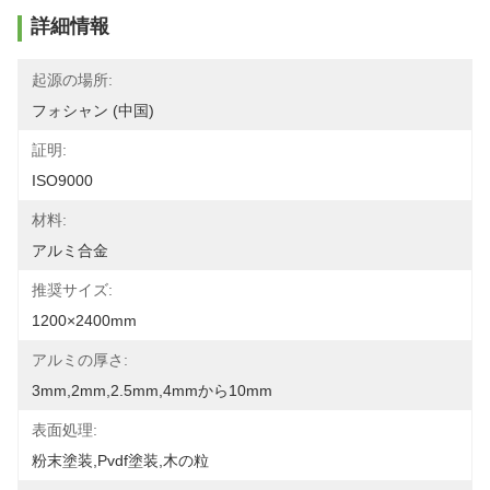
詳細情報
起源の場所:
フォシャン (中国)
証明:
ISO9000
材料:
アルミ合金
推奨サイズ:
1200×2400mm
アルミの厚さ:
3mm,2mm,2.5mm,4mmから10mm
表面処理:
粉末塗装,pvdf塗装,木の粒