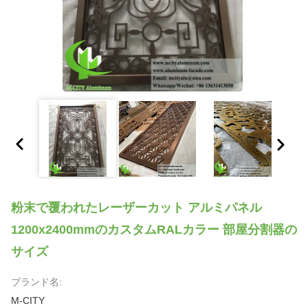
粉末で覆われたレーザーカット アルミパネル
1200x2400mmのカスタムRALカラー 部屋分割器の
サイズ
ブランド名:
M-CITY