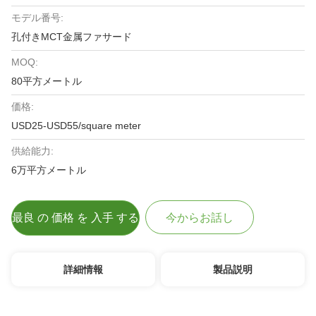
モデル番号:
孔付きMCT金属ファサード
MOQ:
80平方メートル
価格:
USD25-USD55/square meter
供給能力:
6万平方メートル
最良 の 価格 を 入手 する
今からお話し
詳細情報
製品説明