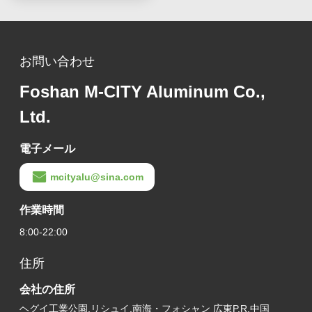
お問い合わせ
Foshan M-CITY Aluminum Co.,
Ltd.
電子メール
mcityalu@sina.com
作業時間
8:00-22:00
住所
会社の住所
ヘグイ工業公園,リシュイ,南海・フォシャン 広東P.R.中国