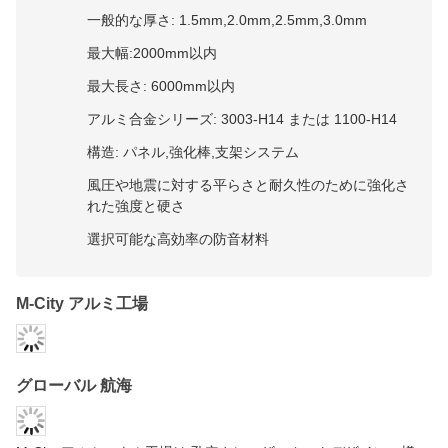
最大幅:2000mm以内
最大長さ: 6000mm以内
アルミ合金シリーズ: 3003-H14 または 1100-H14
構造: パネル,強化棒,支架システム
風圧や地震に対する平らさと耐久性のために強化さ
れた強度と硬さ
選択可能な高効率の防音材料
M-City アルミ工場
グローバル 航海
M-City アルミニウム工場は,孔穴やレーザーカットデザインの様々
な金属ファサードパネルを製造しています. 私たちはあなたのファ