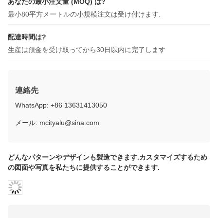
配達時間は?
生産は預金を受け取ってから30日以内に完了します
連絡先
WhatsApp: +86 13631413050
メール: mcityalu@sina.com
どんなパターンやデザインも製造できます.カスタマイズするため
の図面や写真を私たちに提供することができます.
M-CITY メタルアルミニウムファサードコーティング