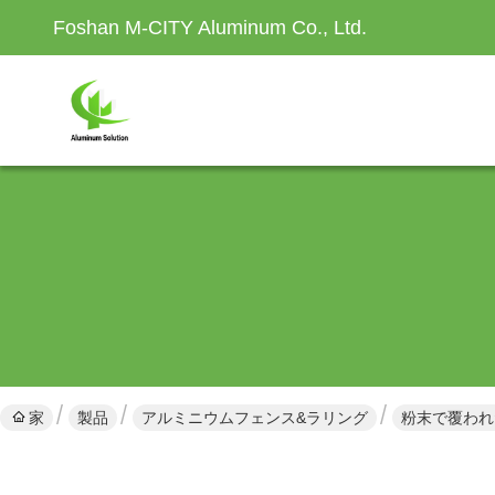
Foshan M-CITY Aluminum Co., Ltd.
家
製品
アルミニウムフェンス&ラリング
粉末で覆われ