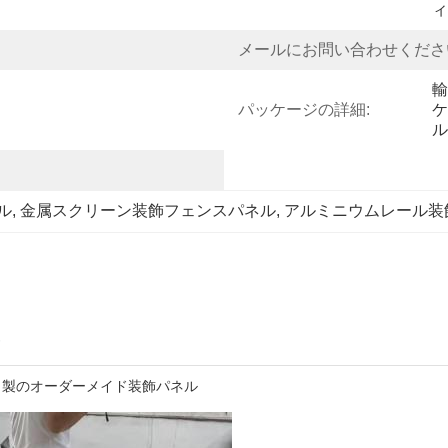
ィ
メールにお問い合わせくださ
輸
パッケージの詳細:
ケ
ル
ル
, 
金属スクリーン装飾フェンスパネル
, 
アルミニウムレール装
ミ製のオーダーメイド装飾パネル