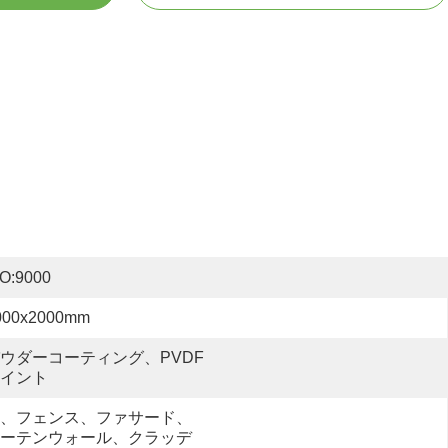
SO:9000
000x2000mm
ウダーコーティング、PVDF
イント
、フェンス、ファサード、
ーテンウォール、クラッデ