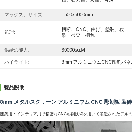
マックス。サイズ:
1500x5000mm
切断、CNC、曲げ、塗装、攻
処理:
撃、検査、梱包
供給の能力:
30000sq.m
ハイライト:
8mm アルミニウムCNC彫刻パネ
製品説明
8mm メタルスクリーン アルミニウム CNC 彫刻板 装飾
建築用・インテリア用で精密なCNC彫刻技術を用いて製造されたアル