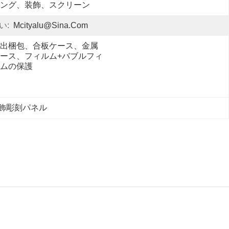
ング、装飾、スクリーン
い:
Mcityalu@sina.com
出梱包、合板ケース、金属
ース、フィルム+バブルフィ
ムの保護
飾彫刻パネル