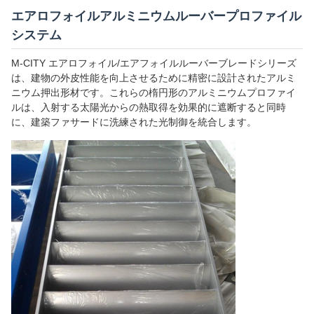
エアロフォイルアルミニウムルーバープロファイル
システム
M-CITY エアロフォイル/エアフォイルルーバーブレードシリーズ
は、建物の外皮性能を向上させるために精密に設計されたアルミ
ニウム押出形材です。これらの楕円形のアルミニウムプロファイ
ルは、入射する太陽光からの熱取得を効果的に遮断すると同時
に、建築ファサードに洗練された光制御を統合します。