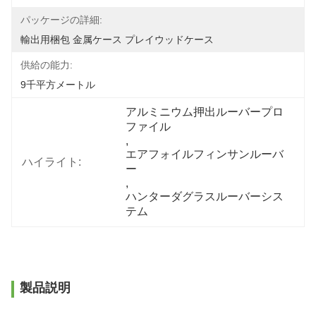
パッケージの詳細:
輸出用梱包 金属ケース プレイウッドケース
供給の能力:
9千平方メートル
アルミニウム押出ルーバープロ
ファイル
, 
エアフォイルフィンサンルーバ
ハイライト:
ー
, 
ハンターダグラスルーバーシス
テム
製品説明