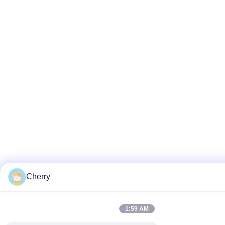
Cherry
1:59 AM