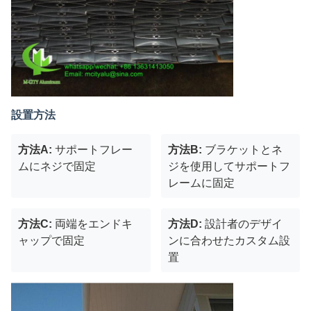
設置方法
方法A:
サポートフレー
方法B:
ブラケットとネ
ムにネジで固定
ジを使用してサポートフ
レームに固定
方法C:
両端をエンドキ
方法D:
設計者のデザイ
ャップで固定
ンに合わせたカスタム設
置