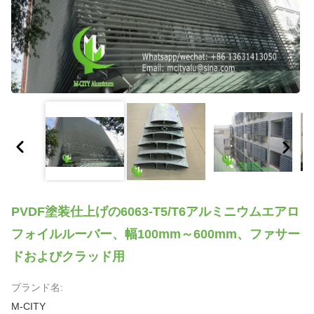
PVDF塗装仕上げの6063-T5/T6アルミニウムエアロ
フォイルルーバー、幅100mm～600mm、ファサー
ドおよびクラッド用
ブランド名:
M-CITY