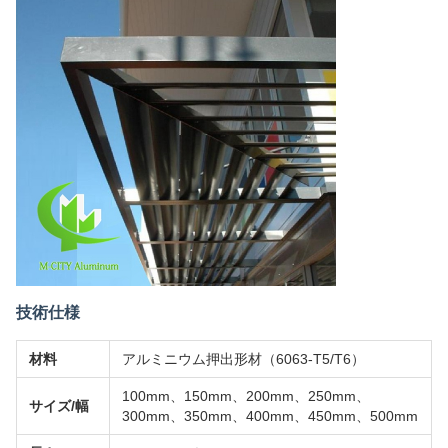
技術仕様
材料
アルミニウム押出形材（6063-T5/T6）
100mm、150mm、200mm、250mm、
サイズ/幅
300mm、350mm、400mm、450mm、500mm