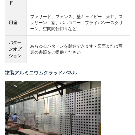
ド
ファサード、フェンス、壁キャノピー、天井、ス
用途
クリーン、窓、バルコニー、プライバシースクリ
ーン、空間間仕切りなど
パター
あらゆるパターンを製造できます - 図面または写
ンオプ
真の参照をご提供ください
ション
塗装アルミニウムクラッドパネル