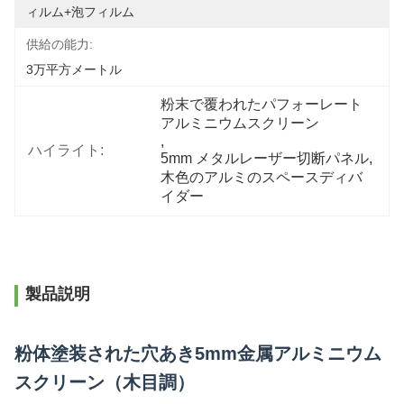
ィルム+泡フィルム
供給の能力:
3万平方メートル
粉末で覆われたパフォーレート
アルミニウムスクリーン
, 
ハイライト:
5mm メタルレーザー切断パネル
, 
木色のアルミのスペースディバ
イダー
製品説明
粉体塗装された穴あき5mm金属アルミニウム
スクリーン（木目調）