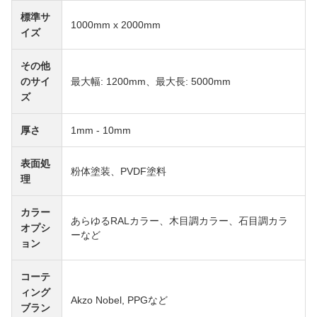
標準サ
1000mm x 2000mm
イズ
その他
のサイ
最大幅: 1200mm、最大長: 5000mm
ズ
厚さ
1mm - 10mm
表面処
粉体塗装、PVDF塗料
理
カラー
あらゆるRALカラー、木目調カラー、石目調カラ
オプシ
ーなど
ョン
コーテ
ィング
Akzo Nobel, PPGなど
ブラン