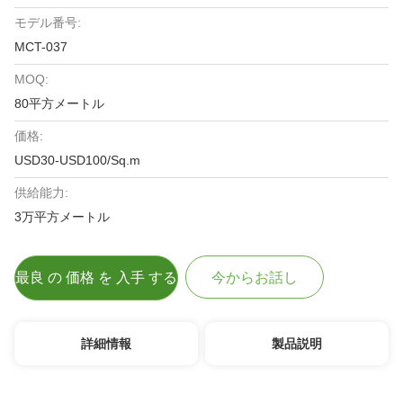
モデル番号:
MCT-037
MOQ:
80平方メートル
価格:
USD30-USD100/Sq.m
供給能力:
3万平方メートル
最良 の 価格 を 入手 する
今からお話し
詳細情報
製品説明