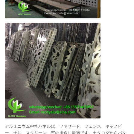
アルミニウム中空パネルは、ファサード、フェンス、キャノピ
ー、天井、スクリーン、窓の用途に最適です。カタログからパタ