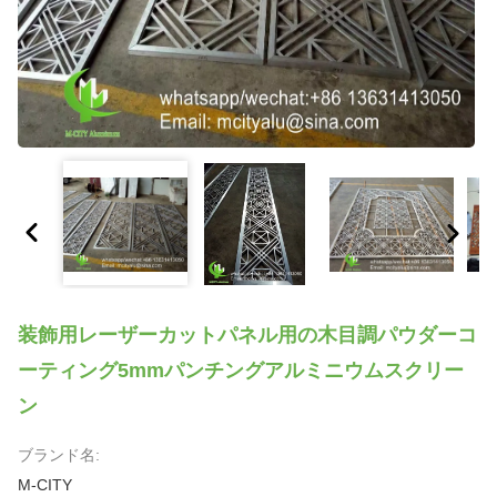
装飾用レーザーカットパネル用の木目調パウダーコ
ーティング5mmパンチングアルミニウムスクリー
ン
ブランド名:
M-CITY