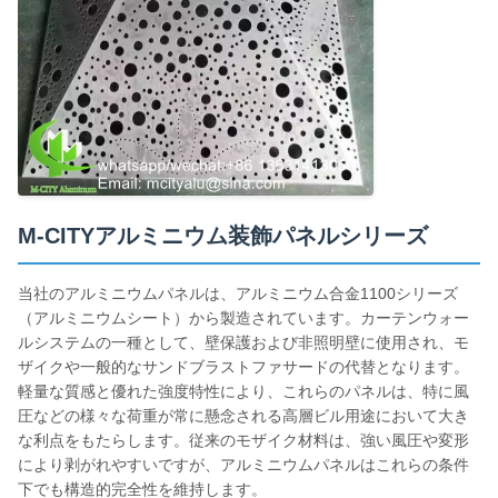
M-CITYアルミニウム装飾パネルシリーズ
当社のアルミニウムパネルは、アルミニウム合金1100シリーズ
（アルミニウムシート）から製造されています。カーテンウォー
ルシステムの一種として、壁保護および非照明壁に使用され、モ
ザイクや一般的なサンドブラストファサードの代替となります。
軽量な質感と優れた強度特性により、これらのパネルは、特に風
圧などの様々な荷重が常に懸念される高層ビル用途において大き
な利点をもたらします。従来のモザイク材料は、強い風圧や変形
により剥がれやすいですが、アルミニウムパネルはこれらの条件
下でも構造的完全性を維持します。