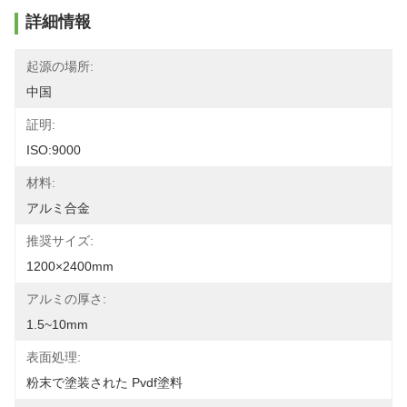
詳細情報
起源の場所:
中国
証明:
ISO:9000
材料:
アルミ合金
推奨サイズ:
1200×2400mm
アルミの厚さ:
1.5~10mm
表面処理:
粉末で塗装された Pvdf塗料