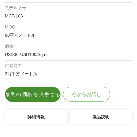
モデル番号:
MCT-L06
MOQ:
80平方メートル
価格:
USD30-USD100/Sq.m
供給能力:
3万平方メートル
最良 の 価格 を 入手 する
今からお話し
詳細情報
製品説明