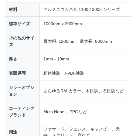
材料
アルミニウム合金 1100 / 3003 シリーズ
標準サイズ
1000mm x 2000mm
その他のサイ
最大幅: 1200mm、最大長: 5000mm
ズ
厚さ
1mm - 10mm
表面処理
粉体塗装、PVDF塗装
カラーオプシ
あらゆるRALカラー、木目調、石目調など
ョン
コーティング
Akzo Nobel、PPGなど
ブランド
ファサード、フェンス、キャノピー、天
用途
井、スクリーン、窓など