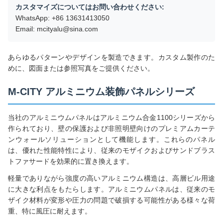
カスタマイズについてはお問い合わせください:
WhatsApp: +86 13631413050
Email: mcityalu@sina.com
あらゆるパターンやデザインを製造できます。カスタム製作のた
めに、図面または参照写真をご提供ください。
M-CITY アルミニウム装飾パネルシリーズ
当社のアルミニウムパネルはアルミニウム合金1100シリーズから
作られており、壁の保護および非照明壁向けのプレミアムカーテ
ンウォールソリューションとして機能します。これらのパネル
は、優れた性能特性により、従来のモザイクおよびサンドブラス
トファサードを効果的に置き換えます。
軽量でありながら強度の高いアルミニウム構造は、高層ビル用途
に大きな利点をもたらします。アルミニウムパネルは、従来のモ
ザイク材料が変形や圧力の問題で破損する可能性がある様々な荷
重、特に風圧に耐えます。