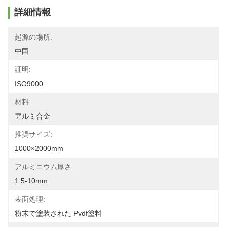
詳細情報
起源の場所:
中国
証明:
ISO9000
材料:
アルミ合金
推奨サイズ:
1000×2000mm
アルミニウム厚さ:
1.5-10mm
表面処理:
粉末で塗装された Pvdf塗料