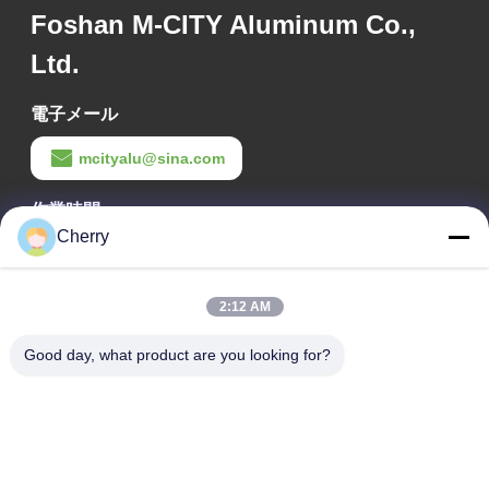
Foshan M-CITY Aluminum Co.,
Ltd.
電子メール
mcityalu@sina.com
作業時間
Cherry
8:00-22:00
住所
2:12 AM
会社の住所
Good day, what product are you looking for?
ヘグイ工業公園,リシュイ,南海・フォシャン 広東P.R.中国
工場アドレス
ヘグイ工業公園,リシュイ,南海・フォシャン 広東P.R.中国
テレ