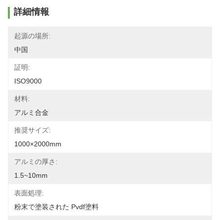
詳細情報
起源の場所:
中国
証明:
ISO9000
材料:
アルミ合金
推奨サイズ:
1000×2000mm
アルミの厚さ:
1.5~10mm
表面処理:
粉末で塗装された Pvdf塗料