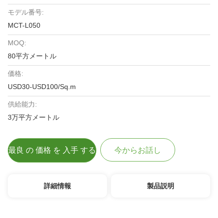
モデル番号:
MCT-L050
MOQ:
80平方メートル
価格:
USD30-USD100/Sq.m
供給能力:
3万平方メートル
最良 の 価格 を 入手 する
今からお話し
詳細情報
製品説明