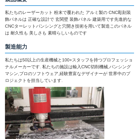
私たちのレーザーカット 粉末で覆われた アルミ製の CNC彫刻装
飾パネルは 正確な設計で 玄関壁 装飾パネル 建築用です先進的な
CNCターレットパンシングと穴開き技術を用いて製造このパネル
は 耐久性も 美しさも 素晴らしいものです
製造能力
私たちは50以上の生産機械と100+スタッフを持つプロフェッショ
ナルメーカーです. 私たちの施設は輸入CNC切削機械,パンシング
マシン,プロのソフトウェア,経験豊富なデザイナーが 世界中のプ
ロジェクトを担当しています.