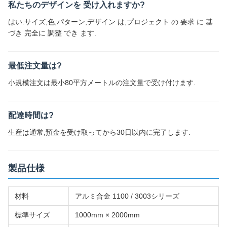
私たちのデザインを 受け入れますか?
はい.サイズ,色,パターン,デザイン は,プロジェクト の 要求 に 基
づき 完全に 調整 でき ます.
最低注文量は?
小規模注文は最小80平方メートルの注文量で受け付けます.
配達時間は?
生産は通常,預金を受け取ってから30日以内に完了します.
製品仕様
材料
アルミ合金 1100 / 3003シリーズ
標準サイズ
1000mm × 2000mm