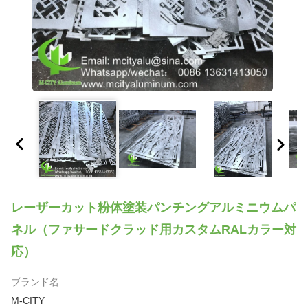
レーザーカット粉体塗装パンチングアルミニウムパ
ネル（ファサードクラッド用カスタムRALカラー対
応）
ブランド名:
M-CITY