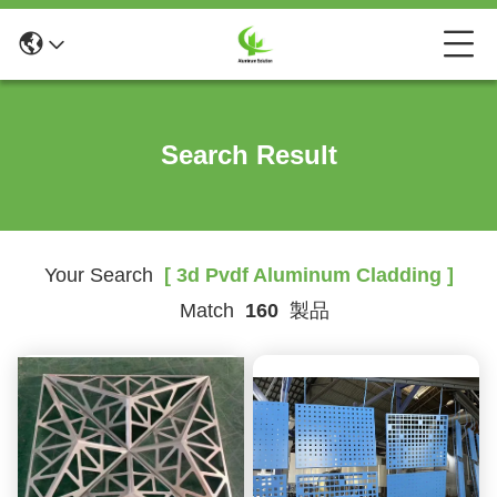
Search Result
Your Search
[ 3d Pvdf Aluminum Cladding ]
Match
160
製品