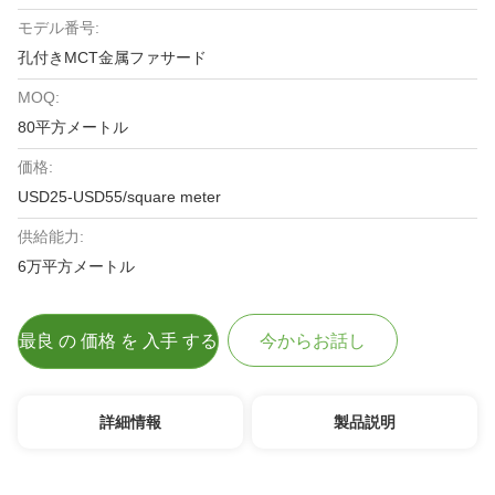
モデル番号:
孔付きMCT金属ファサード
MOQ:
80平方メートル
価格:
USD25-USD55/square meter
供給能力:
6万平方メートル
最良 の 価格 を 入手 する
今からお話し
詳細情報
製品説明