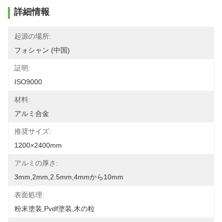
詳細情報
起源の場所:
フォシャン (中国)
証明:
ISO9000
材料:
アルミ合金
推奨サイズ:
1200×2400mm
アルミの厚さ:
3mm,2mm,2.5mm,4mmから10mm
表面処理:
粉末塗装,pvdf塗装,木の粒