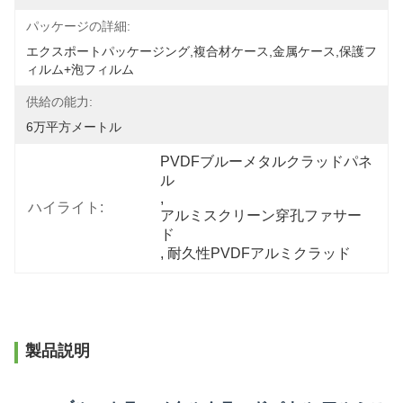
パッケージの詳細:
エクスポートパッケージング,複合材ケース,金属ケース,保護フ
ィルム+泡フィルム
供給の能力:
6万平方メートル
PVDFブルーメタルクラッドパネ
ル
, 
ハイライト:
アルミスクリーン穿孔ファサー
ド
, 
耐久性PVDFアルミクラッド
製品説明