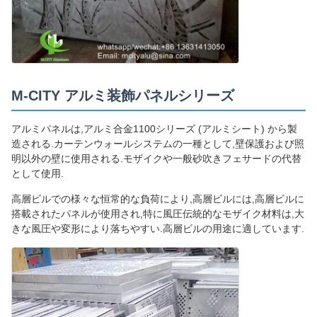
M-CITY アルミ装飾パネルシリーズ
アルミパネルは,アルミ合金1100シリーズ (アルミシート) から製
造される.カーテンウォールシステムの一種として,壁保護および照
明以外の壁に使用される.モザイクや一般砂吹きフェサードの代替
として使用.
高層ビルでの様々な恒常的な負荷により,高層ビルには,高層ビルに
搭載されたパネルが使用され,特に風圧伝統的なモザイク材料は,大
きな風圧や変形により落ちやすい.高層ビルの用途に適しています.