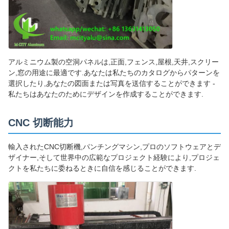
アルミニウム製の空洞パネルは,正面,フェンス,屋根,天井,スクリー
ン,窓の用途に最適です.あなたは私たちのカタログからパターンを
選択したり,あなたの図面または写真を送信することができます -
私たちはあなたのためにデザインを作成することができます.
CNC 切断能力
輸入されたCNC切断機,パンチングマシン,プロのソフトウェアとデ
ザイナー,そして世界中の広範なプロジェクト経験により,プロジェ
クトを私たちに委ねるときに自信を感じることができます.