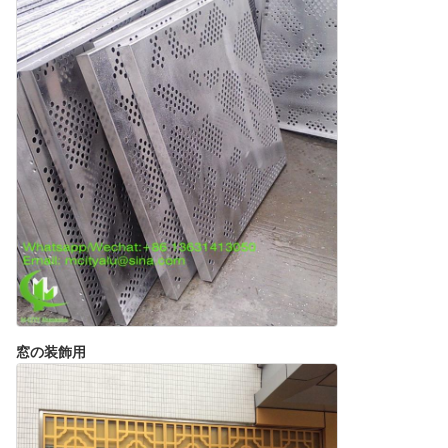
窓の装飾用