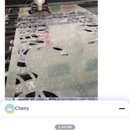
Cherry
1:44 PM