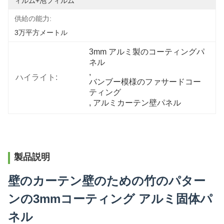
ィルム+泡フィルム
供給の能力:
3万平方メートル
3mm アルミ製のコーティングパ
ネル
, 
ハイライト:
バンブー模様のファサードコー
ティング
, 
アルミカーテン壁パネル
製品説明
壁のカーテン壁のための竹のパター
ンの3mmコーティング アルミ固体パ
ネル