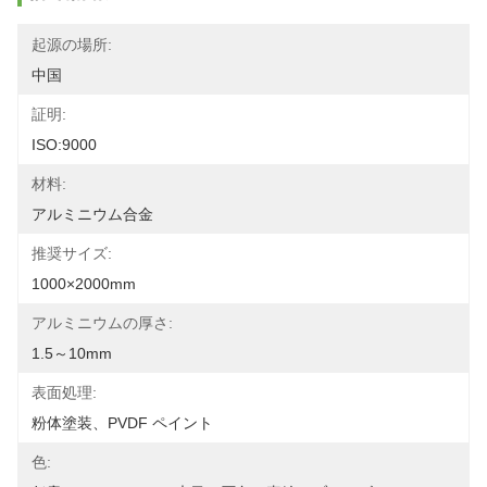
起源の場所:
中国
証明:
ISO:9000
材料:
アルミニウム合金
推奨サイズ:
1000×2000mm
アルミニウムの厚さ:
1.5～10mm
表面処理:
粉体塗装、PVDF ペイント
色: