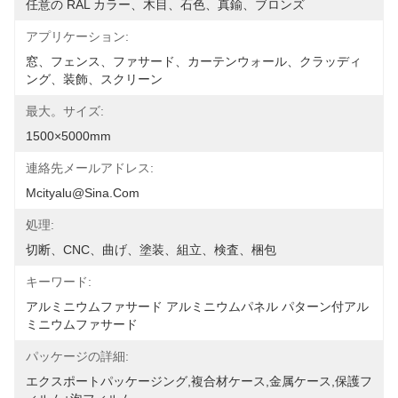
任意の RAL カラー、木目、石色、真鍮、ブロンズ
アプリケーション:
窓、フェンス、ファサード、カーテンウォール、クラッディ
ング、装飾、スクリーン
最大。サイズ:
1500×5000mm
連絡先メールアドレス:
Mcityalu@sina.com
処理:
切断、CNC、曲げ、塗装、組立、検査、梱包
キーワード:
アルミニウムファサード アルミニウムパネル パターン付アル
ミニウムファサード
パッケージの詳細:
エクスポートパッケージング,複合材ケース,金属ケース,保護フ