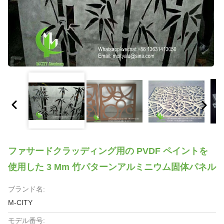
ファサードクラッディング用の PVDF ペイントを
使用した 3 Mm 竹パターンアルミニウム固体パネル
ブランド名:
M-CITY
モデル番号: