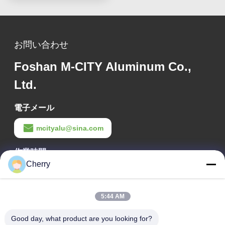
お問い合わせ
Foshan M-CITY Aluminum Co.,
Ltd.
電子メール
mcityalu@sina.com
作業時間
Cherry
8:00-22:00
住所
5:44 AM
会社の住所
Good day, what product are you looking for?
ヘグイ工業公園,リシュイ,南海・フォシャン 広東P.R.中国