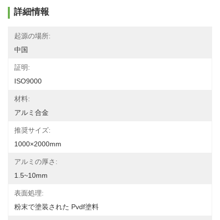
詳細情報
起源の場所:
中国
証明:
ISO9000
材料:
アルミ合金
推奨サイズ:
1000×2000mm
アルミの厚さ:
1.5~10mm
表面処理:
粉末で塗装された Pvdf塗料