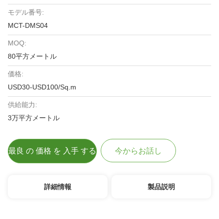
モデル番号:
MCT-DMS04
MOQ:
80平方メートル
価格:
USD30-USD100/Sq.m
供給能力:
3万平方メートル
最良 の 価格 を 入手 する
今からお話し
詳細情報
製品説明