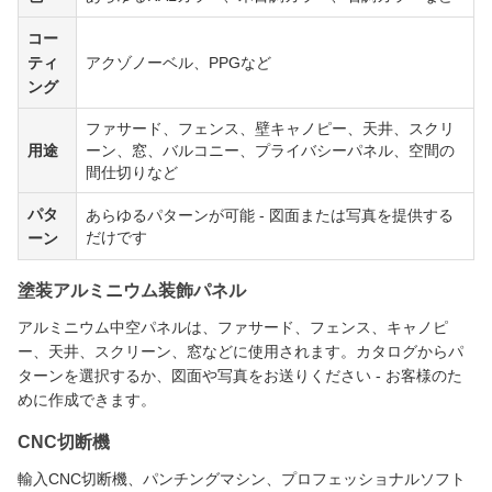
コー
ティ
アクゾノーベル、PPGなど
ング
ファサード、フェンス、壁キャノピー、天井、スクリ
用途
ーン、窓、バルコニー、プライバシーパネル、空間の
間仕切りなど
パタ
あらゆるパターンが可能 - 図面または写真を提供する
だけです
ーン
塗装アルミニウム装飾パネル
アルミニウム中空パネルは、ファサード、フェンス、キャノピ
ー、天井、スクリーン、窓などに使用されます。カタログからパ
ターンを選択するか、図面や写真をお送りください - お客様のた
めに作成できます。
CNC切断機
輸入CNC切断機、パンチングマシン、プロフェッショナルソフト