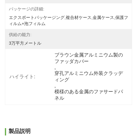
パッケージの詳細:
エクスポートパッケージング,複合材ケース,金属ケース,保護フ
ィルム+泡フィルム
供給の能力:
3万平方メートル
ブラウン金属アルミニウム製の
ファッダカバー
, 
穿孔アルミニウム外装クラッデ
ハイライト:
ィング
, 
模様のある金属のファサードパ
ネル
製品説明