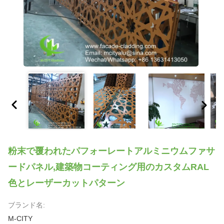
粉末で覆われたパフォーレートアルミニウムファサ
ードパネル,建築物コーティング用のカスタムRAL
色とレーザーカットパターン
ブランド名:
M-CITY