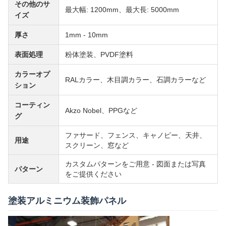
その他のサ
最大幅: 1200mm、最大長: 5000mm
イズ
厚さ
1mm - 10mm
表面処理
粉体塗装、PVDF塗料
カラーオプ
RALカラー、木目調カラー、石調カラーなど
ション
コーティン
Akzo Nobel、PPGなど
グ
ファサード、フェンス、キャノピー、天井、
用途
スクリーン、窓など
カスタムパターンをご用意 - 図面または写真
パターン
をご提供ください
塗装アルミニウム装飾パネル