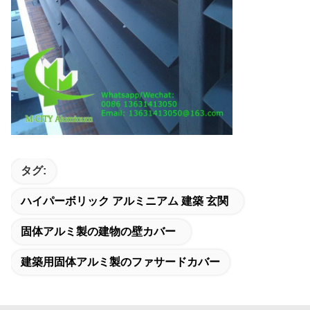
タグ:
ハイパーボリック アルミニアム 建築 玄関
固体アルミ製の建物の壁カバー
建築用固体アルミ製のファサードカバー