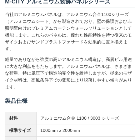
M-CITY アルミニウム装飾パネルシリーズ
当社のアルミニウムパネルは、アルミニウム合金1100シリーズ
（アルミニウムシート）から製造されており、壁の保護および非
照明壁向けのプレミアムカーテンウォールソリューションとして
機能します。これらのパネルは、優れた性能特性を持つ従来のモ
ザイクおよびサンドブラストファサードを効果的に置き換えま
す。
軽量でありながら強度の高いアルミニウム構造は、高層ビル用途
に大きな利点をもたらします。アルミニウムパネルは、さまざま
な荷重、特に風圧下で構造的完全性を維持しますが、従来のモザ
イク材料は、高風条件下での変形により脱落しやすい傾向があり
ます。
製品仕様
材料
アルミニウム合金 1100 / 3003 シリーズ
標準サイズ
1000mm x 2000mm