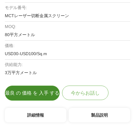
モデル番号:
MCTレーザー切断金属スクリーン
MOQ:
80平方メートル
価格:
USD30-USD100/Sq.m
供給能力:
3万平方メートル
最良 の 価格 を 入手 する
今からお話し
詳細情報
製品説明