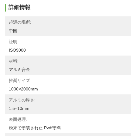
詳細情報
起源の場所:
中国
証明:
ISO9000
材料:
アルミ合金
推奨サイズ:
1000×2000mm
アルミの厚さ:
1.5~10mm
表面処理:
粉末で塗装された Pvdf塗料