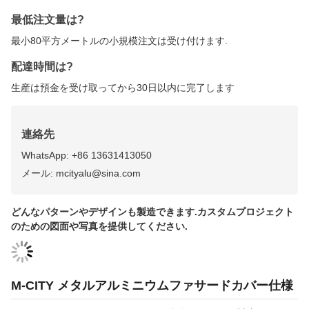
3D 玄関設計 金属コーティング