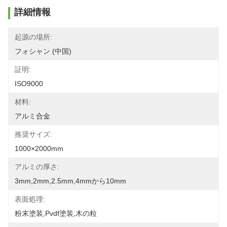
詳細情報
起源の場所:
フォシャン (中国)
証明:
ISO9000
材料:
アルミ合金
推奨サイズ:
1000×2000mm
アルミの厚さ:
3mm,2mm,2.5mm,4mmから10mm
表面処理:
粉末塗装,pvdf塗装,木の粒