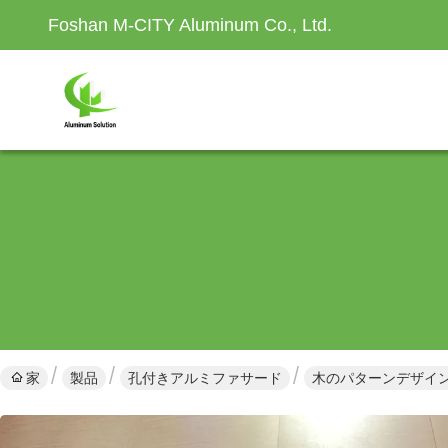
Foshan M-CITY Aluminum Co., Ltd.
家
製品
孔付きアルミファサード
木のパターンデザイン 