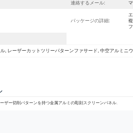
連絡するメール:
マ
エ
パッケージの詳細:
複
フ
ネル
, 
レーザーカットツリーパターンファサード
, 
中空アルミニ
ル
ーザー切削パターンを持つ金属アルミの彫刻スクリーンパネル.