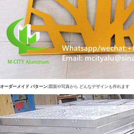
オーダーメイド パターン:
図面や写真から どんなデザインも作れます