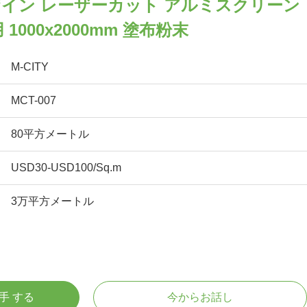
イン レーザーカット アルミスクリーン
1000x2000mm 塗布粉末
M-CITY
MCT-007
80平方メートル
USD30-USD100/Sq.m
3万平方メートル
入手 する
今からお話し