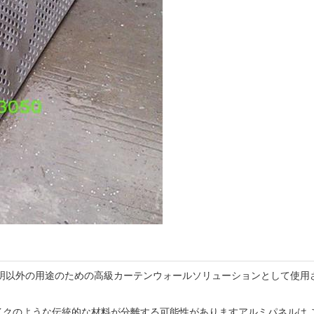
照明以外の用途のための高級カーテンウォールソリューションとして使用
イクのような伝統的な材料が分離する可能性がありますアルミパネルは,