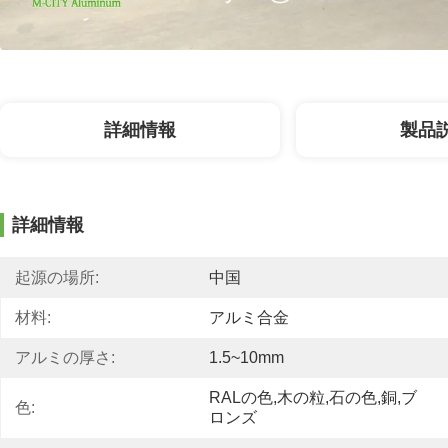
詳細情報
製品
詳細情報
起源の場所:
中国
材料:
アルミ合金
アルミの厚さ:
1.5~10mm
RALの色,木の粒,石の色,銅,ブ
色:
ロンズ