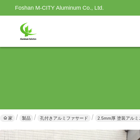
Foshan M-CITY Aluminum Co., Ltd.
家
製品
孔付きアルミファサード
2.5mm厚 塗装ア