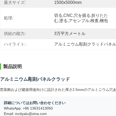
最大サイズ:
1500x5000mm
切る,CNC,穴を掘る,折りたた
処理:
む,塗る,アセンブル,検査,梱包
供給の能力:
3万平方メートル
ハイライト:
アルミニウム彫刻クラッドパネ
製品説明
アルミニウム彫刻パネルクラッド
窓装飾および建築用途向けに設計された厚さ2.5mmのアルミニウム穴
詳細についてはお問い合わせください
WhatsApp: +86 13631413050
Email: mcityalu@sina.com