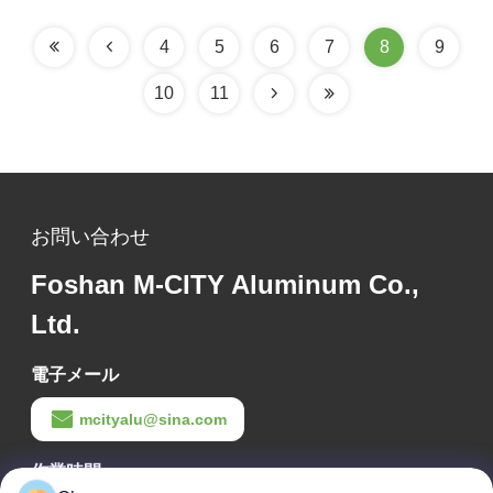
ンス
スクリーン
4
5
6
7
8
9
10
11
お問い合わせ
Foshan M-CITY Aluminum Co.,
Ltd.
電子メール
mcityalu@sina.com
作業時間