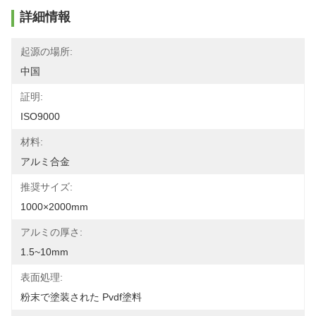
詳細情報
起源の場所:
中国
証明:
ISO9000
材料:
アルミ合金
推奨サイズ:
1000×2000mm
アルミの厚さ:
1.5~10mm
表面処理:
粉末で塗装された Pvdf塗料