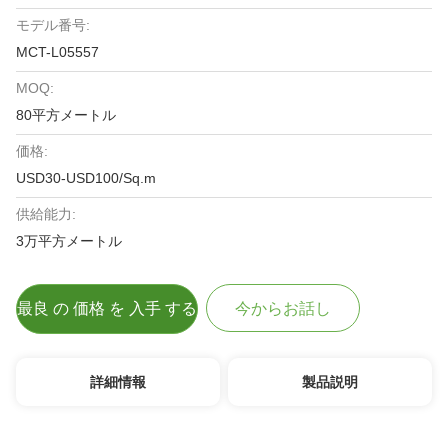
モデル番号:
MCT-L05557
MOQ:
80平方メートル
価格:
USD30-USD100/Sq.m
供給能力:
3万平方メートル
最良 の 価格 を 入手 する
今からお話し
詳細情報
製品説明