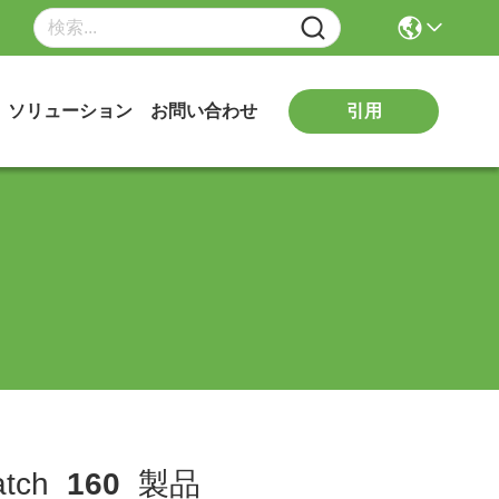
引用
ソリューション
お問い合わせ
tch
160
製品