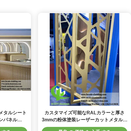
メタルシート
カスタマイズ可能なRALカラーと厚さ
ンパネル
3mmの粉体塗装レーザーカットメタルパ
NC彫刻
ネル（プライバシースクリーン用）