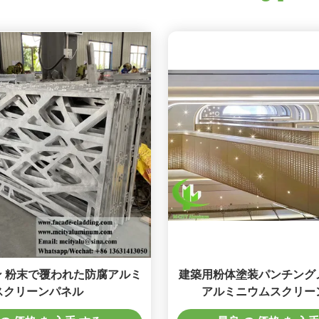
 粉末で覆われた防腐アルミ
建築用粉体塗装パンチング
スクリーンパネル
アルミニウムスクリー
1200x2400mm C