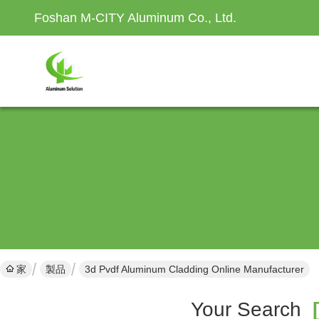
Foshan M-CITY Aluminum Co., Ltd.
家
製品
3d Pvdf Aluminum Cladding Online Manufacturer
Your Search
[