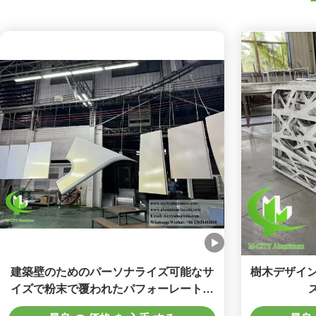
建築壁のためのパーソナライズ可能なサ
樹木デザイン
イズで粉末で覆われたパフォーレートア
ルミニウムファサードコーティング