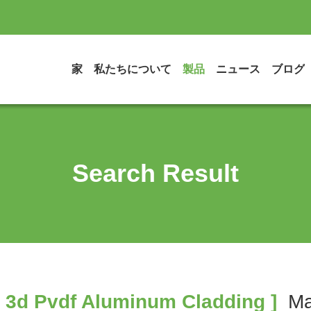
家
私たちについて
製品
ニュース
ブログ
Search Result
 3d Pvdf Aluminum Cladding ]
Ma