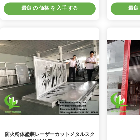
ウムウォールパネル
最良 の 価格 を 入手 する
最良 
防火粉体塗装レーザーカットメタルスク