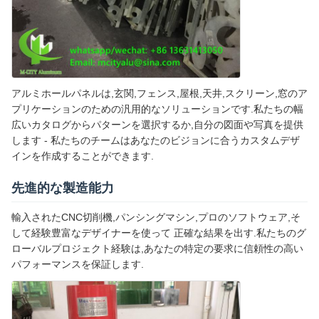
アルミホールパネルは,玄関,フェンス,屋根,天井,スクリーン,窓のア
プリケーションのための汎用的なソリューションです.私たちの幅
広いカタログからパターンを選択するか,自分の図面や写真を提供
します - 私たちのチームはあなたのビジョンに合うカスタムデザ
インを作成することができます.
先進的な製造能力
輸入されたCNC切削機,パンシングマシン,プロのソフトウェア,そ
して経験豊富なデザイナーを使って 正確な結果を出す.私たちのグ
ローバルプロジェクト経験は,あなたの特定の要求に信頼性の高い
パフォーマンスを保証します.