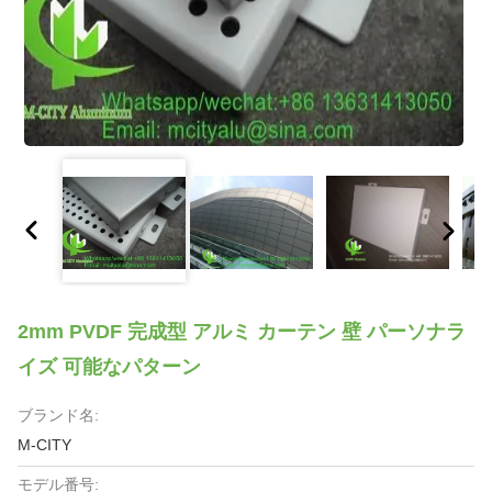
2mm PVDF 完成型 アルミ カーテン 壁 パーソナラ
イズ 可能なパターン
ブランド名:
M-CITY
モデル番号: