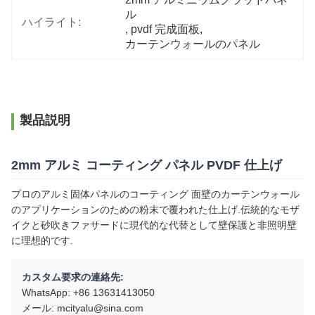
ル
ハイライト:
, 
pvdf 完成面板
, 
カーテンウォールのパネル
製品説明
2mm アルミ コーティング パネル PVDF 仕上げ
プロのアルミ固体パネルのコーティング 面壁のカーテンウォール
のアプリケーションのための粉末で覆われた仕上げ.伝統的なモザ
イクと砂吹きファサードに現代的な代替として壁保護と非照明壁
に理想的です.
カスタム要求の連絡先:
WhatsApp: +86 13631413050
メール: mcityalu@sina.com