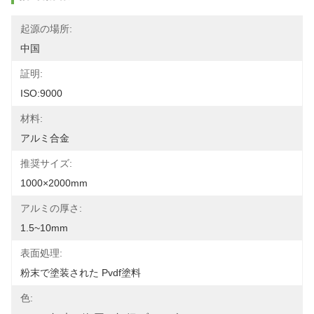
起源の場所:
中国
証明:
ISO:9000
材料:
アルミ合金
推奨サイズ:
1000×2000mm
アルミの厚さ:
1.5~10mm
表面処理:
粉末で塗装された Pvdf塗料
色: